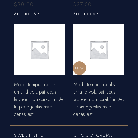
$
30.00
$
27.00
ADD TO CART
ADD TO CART
NEW
Morbi tempus iaculis
Morbi tempus iaculis
urna id volutpat lacus
urna id volutpat lacus
laoreet non curabitur. Ac
laoreet non curabitur. Ac
turpis egestas mae
turpis egestas mae
cenas est
cenas est
SWEET BITE
CHOCO CREME