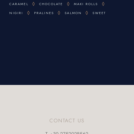
CARAMEL
CHOCOLATE
MAKI ROLLS
NIGIRI
PRALINES
SALMON
SWEET
CONTACT US
T.
+30 2752028562