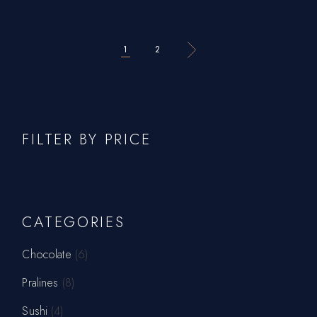
1
2
FILTER BY PRICE
CATEGORIES
Chocolate
6
Pralines
8
Sushi
4