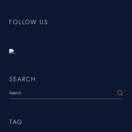
FOLLOW US
Delights
SEARCH
TAG