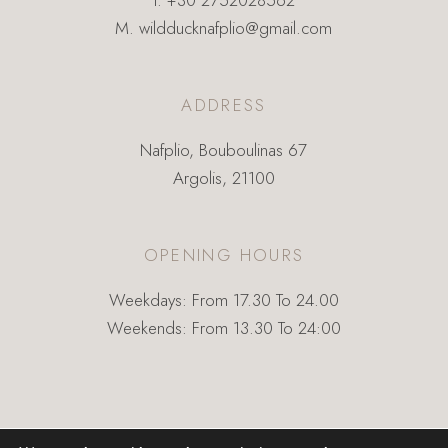
M.
wildducknafplio@gmail.com
ADDRESS
Nafplio, Bouboulinas 67
Argolis, 21100
OPENING HOURS
Weekdays: From 17.30 To 24.00
Weekends: From 13.30 To 24:00